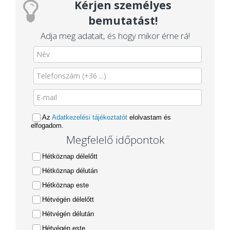
Kérjen személyes
bemutatást!
Adja meg adatait, és hogy mikor érne rá!
Az
Adatkezelési tájékoztatót
elolvastam és
elfogadom.
Megfelelő időpontok
Hétköznap délelőtt
Hétköznap délután
Hétköznap este
Hétvégén délelőtt
Hétvégén délután
Hétvégén este