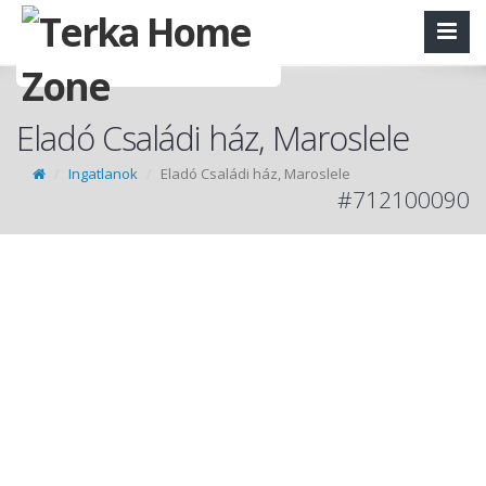
Eladó Családi ház, Maroslele
Ingatlanok
Eladó Családi ház, Maroslele
#712100090