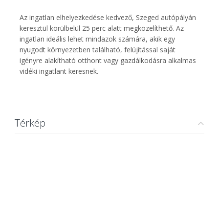
Az ingatlan elhelyezkedése kedvező, Szeged autópályán
keresztül körülbelül 25 perc alatt megközelíthető. Az
ingatlan ideális lehet mindazok számára, akik egy
nyugodt környezetben található, felújítással saját
igényre alakítható otthont vagy gazdálkodásra alkalmas
vidéki ingatlant keresnek.
Térkép