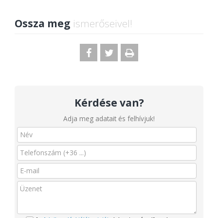
Ossza meg
ismerőseivel!
Kérdése van?
Adja meg adatait és felhívjuk!