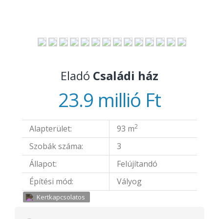
Eladó
Családi ház
23.9 millió Ft
2
Alapterület:
93 m
Szobák száma:
3
Állapot:
Felújítandó
Építési mód:
Vályog
Kertkapcsolatos