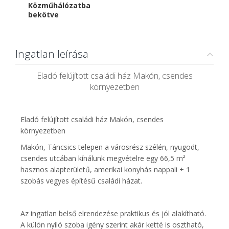
Közműhálózatba
bekötve
Ingatlan leírása
Eladó felújított családi ház Makón, csendes
környezetben
Eladó felújított családi ház Makón, csendes
környezetben
Makón, Táncsics telepen a városrész szélén, nyugodt,
csendes utcában kínálunk megvételre egy 66,5 m²
hasznos alapterületű, amerikai konyhás nappali + 1
szobás vegyes építésű családi házat.
Az ingatlan belső elrendezése praktikus és jól alakítható.
A külön nyíló szoba igény szerint akár ketté is osztható,