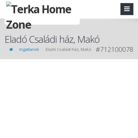
Eladó Családi ház, Makó
#712100078
Ingatlanok
Eladó Családi ház, Makó