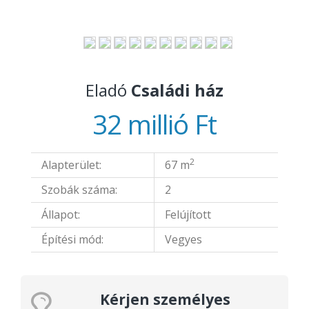
Eladó
Családi ház
32 millió Ft
2
Alapterület:
67 m
Szobák száma:
2
Állapot:
Felújított
Építési mód:
Vegyes
Kérjen személyes