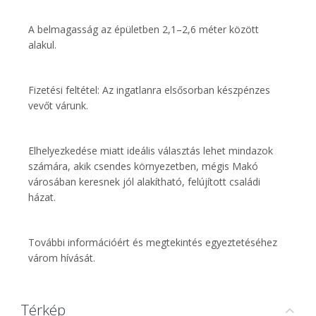
A belmagasság az épületben 2,1–2,6 méter között
alakul.
Fizetési feltétel: Az ingatlanra elsősorban készpénzes
vevőt várunk.
Elhelyezkedése miatt ideális választás lehet mindazok
számára, akik csendes környezetben, mégis Makó
városában keresnek jól alakítható, felújított családi
házat.
További információért és megtekintés egyeztetéséhez
várom hívását.
Térkép