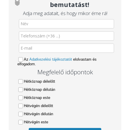
bemutatást!
Adja meg adatait, és hogy mikor érne rá!
Az
Adatkezelési tájékoztatót
elolvastam és
elfogadom.
Megfelelő időpontok
Hétköznap délelőtt
Hétköznap délután
Hétköznap este
Hétvégén délelőtt
Hétvégén délután
Hétvégén este